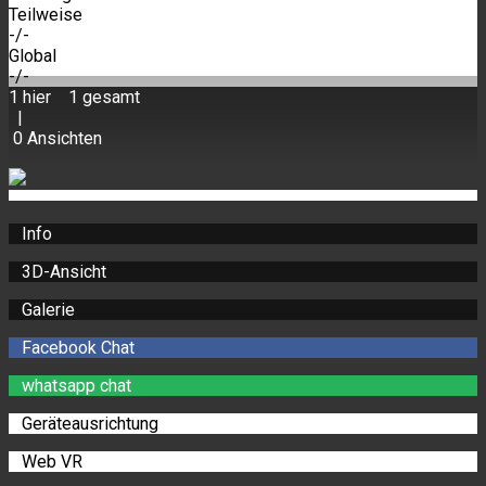
Teilweise
-
/
-
Global
-
/
-
1
hier
1
gesamt
|
0
Ansichten
Info
3D-Ansicht
Galerie
Facebook Chat
whatsapp chat
Geräteausrichtung
Web VR