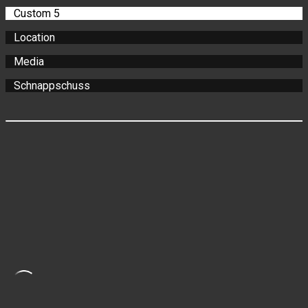
Custom 5
Location
Media
Schnappschuss